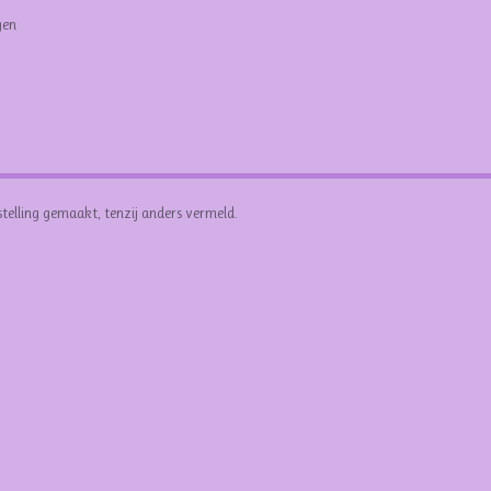
gen
stelling gemaakt, tenzij anders vermeld.