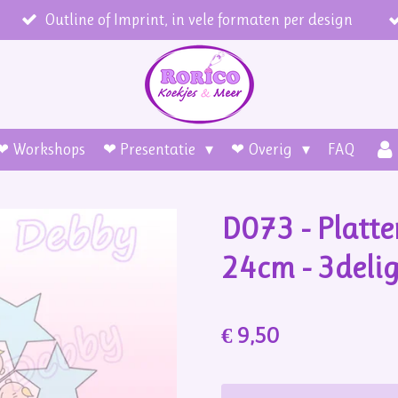
Outline of Imprint, in vele formaten per design
❤ Workshops
❤ Presentatie
❤ Overig
FAQ
D073 - Platter
24cm - 3deli
€ 9,50