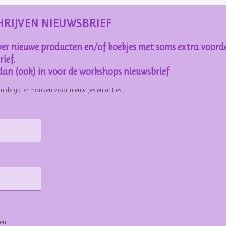
HRIJVEN NIEUWSBRIEF
er nieuwe producten en/of koekjes met soms extra voorde
ief.
e dan (ook) in voor de workshops nieuwsbrief
in de gaten houden voor nieuwtjes en acties.
gen