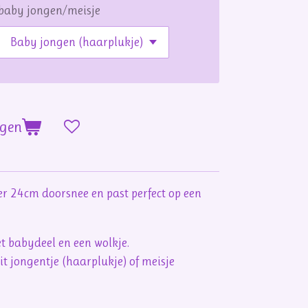
baby jongen/meisje
agen
er 24cm doorsnee en past perfect op een
et babydeel en een wolkje.
it jongentje (haarplukje) of meisje