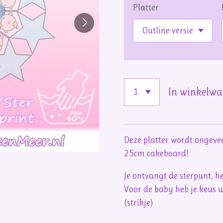
Platter
In winkelw
Deze platter wordt ongeve
25cm cakeboard!
Je ontvangt de sterpunt, h
Voor de baby heb je keus u
(strikje)