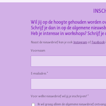
INSC
Wil jij op de hoogte gehouden worden ov
Schrijf je dan in op de algemene nieuwsbr
Heb je interesse in workshops? Schrijf j
Naast de nieuwsbrief kan je ook
Instagram
of
Facebook
Voornaam
E-mailadres *
Voor welke nieuwsbrief wil jij je inschrijven? *
Ik wil graag alleen de algemene nieuwsbrief ontvan