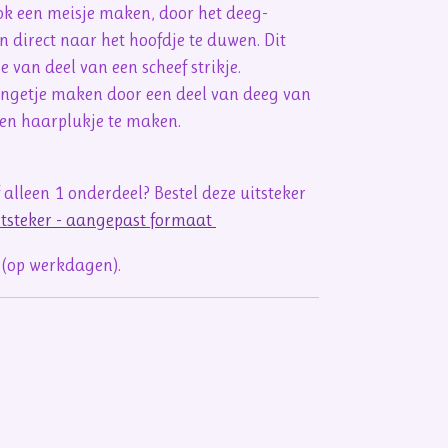
ook een meisje maken, door het deeg-
n direct naar het hoofdje te duwen. Dit
e van deel van een scheef strikje.
jongetje maken door een deel van deeg van
een haarplukje te maken.
 alleen 1 onderdeel? Bestel deze uitsteker
uitsteker - aangepast formaat
 (op werkdagen).