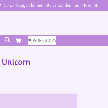
Op werkdagen binnen 48u verzonden naar NL en BE
❤ WORKSHOPS
 Unicorn