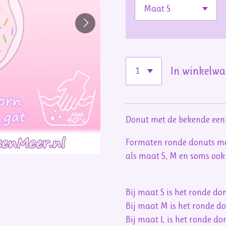
In winkelw
Donut met de bekende eenh
Formaten ronde donuts met
als maat S, M en soms ook
Bij maat S is het ronde d
Bij maat M is het ronde d
Bij maat L is het ronde d