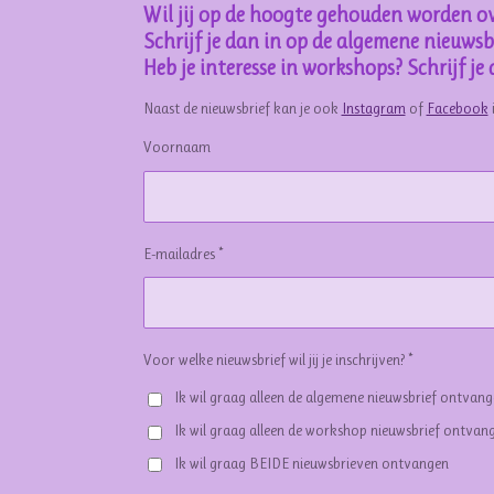
Wil jij op de hoogte gehouden worden ov
Schrijf je dan in op de algemene nieuwsbr
Heb je interesse in workshops? Schrijf j
Naast de nieuwsbrief kan je ook
Instagram
of
Facebook
Voornaam
E-mailadres *
Voor welke nieuwsbrief wil jij je inschrijven? *
Ik wil graag alleen de algemene nieuwsbrief ontvan
Ik wil graag alleen de workshop nieuwsbrief ontvan
Ik wil graag BEIDE nieuwsbrieven ontvangen