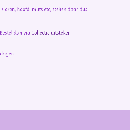
s oren, hoofd, muts etc, steken daar dus
 Bestel dan via
Collectie uitsteker -
rkdagen