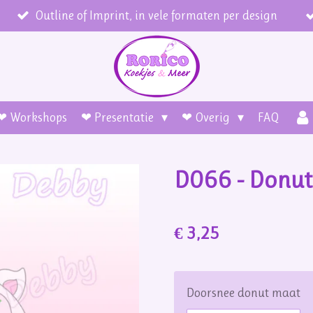
Outline of Imprint, in vele formaten per design
❤ Workshops
❤ Presentatie
❤ Overig
FAQ
D066 - Donut
€ 3,25
Doorsnee donut maat