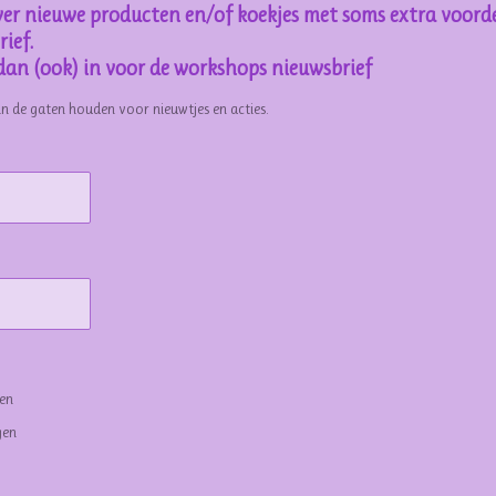
er nieuwe producten en/of koekjes met soms extra voorde
ief.
e dan (ook) in voor de workshops nieuwsbrief
in de gaten houden voor nieuwtjes en acties.
gen
gen