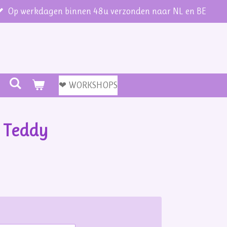
Op werkdagen binnen 48u verzonden naar NL en BE
❤ WORKSHOPS
g Teddy