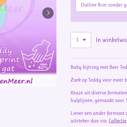
In winkelw
Baby bijtring met Beer Te
Zoek op Teddy voor meer ba
Keuze uit diverse formaten
hulplijnen, gemaakt voor
Liever een ander formaat o
uitsteker dan via:
Collecti