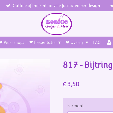
Outline of Imprint, in vele formaten per design
❤ Workshops
❤ Presentatie
❤ Overig
FAQ
817 - Bijtrin
€ 3,50
Formaat