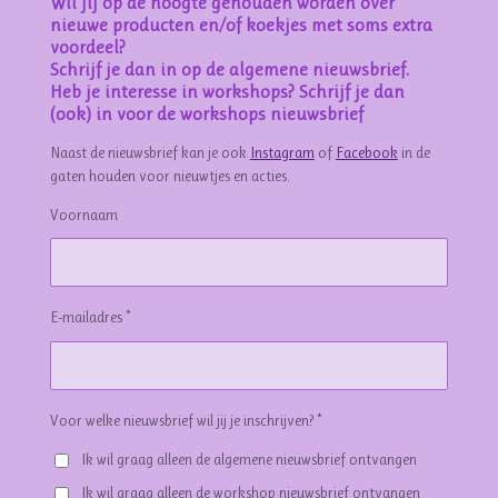
Wil jij op de hoogte gehouden worden over
nieuwe producten en/of koekjes met soms extra
voordeel?
Schrijf je dan in op de algemene nieuwsbrief.
Heb je interesse in workshops? Schrijf je dan
(ook) in voor de workshops nieuwsbrief
Naast de nieuwsbrief kan je ook
Instagram
of
Facebook
in de
gaten houden voor nieuwtjes en acties.
Voornaam
E-mailadres *
Voor welke nieuwsbrief wil jij je inschrijven? *
Ik wil graag alleen de algemene nieuwsbrief ontvangen
Ik wil graag alleen de workshop nieuwsbrief ontvangen