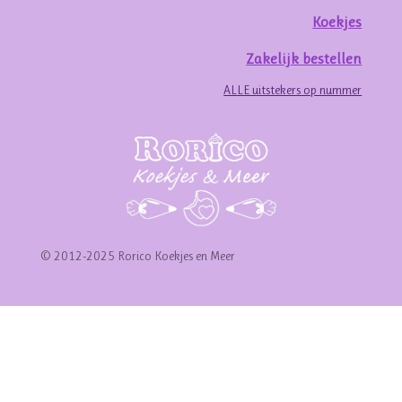
Koekjes
Zakelijk bestellen
ALLE uitstekers op nummer
© 2012-2025 Rorico Koekjes en Meer