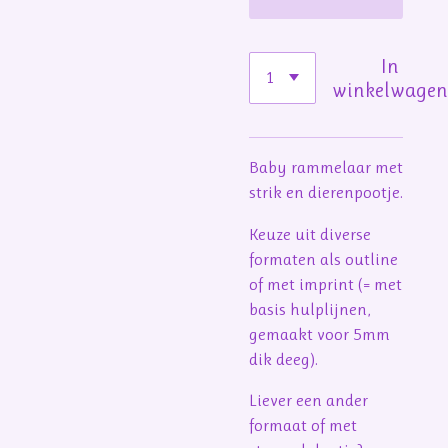
In
winkelwage
Baby rammelaar met
strik en dierenpootje.
Keuze uit diverse
formaten als outline
of met imprint (= met
basis hulplijnen,
gemaakt voor 5mm
dik deeg).
Liever een ander
formaat of met