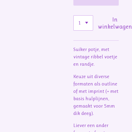
In
winkelwage
Suiker potje, met
vintage ribbel voetje
en randje.
Keuze uit diverse
formaten als outline
of met imprint (= met
basis hulplijnen,
gemaakt voor 5mm
dik deeg).
Liever een ander