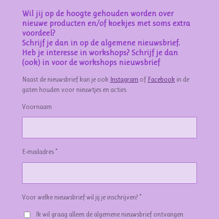
Wil jij op de hoogte gehouden worden over
nieuwe producten en/of koekjes met soms extra
voordeel?
Schrijf je dan in op de algemene nieuwsbrief.
Heb je interesse in workshops? Schrijf je dan
(ook) in voor de workshops nieuwsbrief
Naast de nieuwsbrief kan je ook
Instagram
of
Facebook
in de
gaten houden voor nieuwtjes en acties.
Voornaam
E-mailadres *
Voor welke nieuwsbrief wil jij je inschrijven? *
Ik wil graag alleen de algemene nieuwsbrief ontvangen