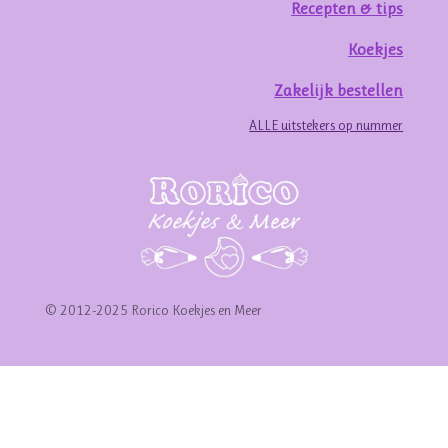
Recepten & tips
Koekjes
Zakelijk bestellen
ALLE uitstekers op nummer
© 2012-2025 Rorico Koekjes en Meer