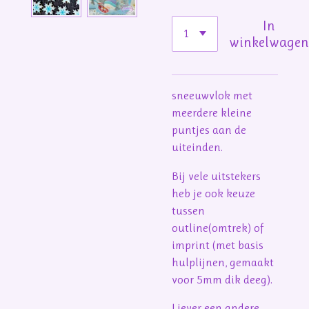
In
winkelwage
sneeuwvlok met
meerdere kleine
puntjes aan de
uiteinden.
Bij vele uitstekers
heb je ook keuze
tussen
outline(omtrek) of
imprint (met basis
hulplijnen, gemaakt
voor 5mm dik deeg).
Liever een andere