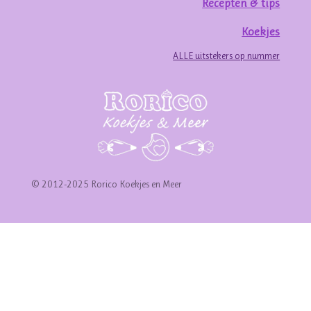
Recepten & tips
Koekjes
ALLE uitstekers op nummer
© 2012-2025 Rorico Koekjes en Meer