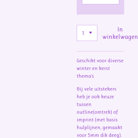
In
winkelwage
Geschikt voor diverse
winter en kerst
thema's
Bij vele uitstekers
heb je ook keuze
tussen
outline(omtrek) of
imprint (met basis
hulplijnen, gemaakt
voor 5mm dik deeg).