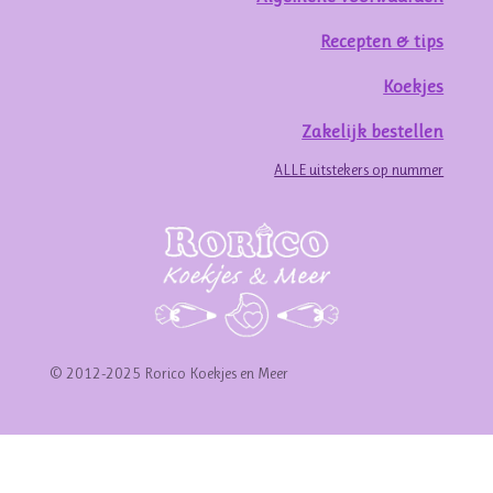
Recepten & tips
Koekjes
Zakelijk bestellen
ALLE uitstekers op nummer
© 2012-2025 Rorico Koekjes en Meer