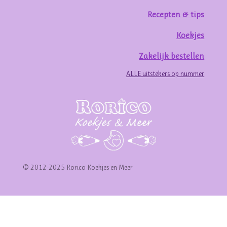
Recepten & tips
Koekjes
Zakelijk bestellen
ALLE uitstekers op nummer
© 2012-2025 Rorico Koekjes en Meer