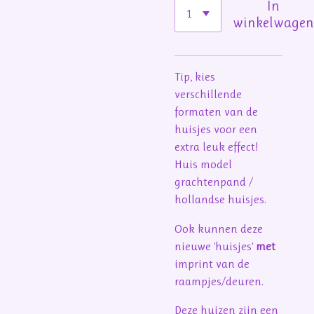
In
winkelwage
Tip, kies
verschillende
formaten van de
huisjes voor een
extra leuk effect!
Huis model
grachtenpand /
hollandse huisjes.
Ook kunnen deze
nieuwe 'huisjes'
met
imprint van de
raampjes/deuren.
Deze huizen zijn een