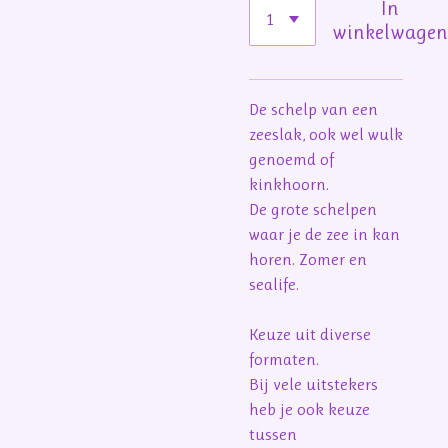
In
winkelwage
De schelp van een
zeeslak, ook wel wulk
genoemd of
kinkhoorn.
De grote schelpen
waar je de zee in kan
horen. Zomer en
sealife.
Keuze uit diverse
formaten.
Bij vele uitstekers
heb je ook keuze
tussen