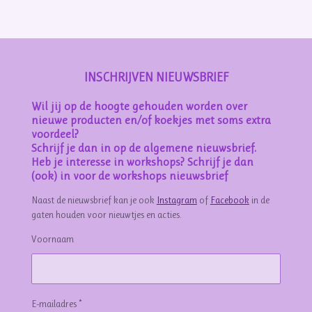
n
e
n
INSCHRIJVEN NIEUWSBRIEF
Wil jij op de hoogte gehouden worden over
nieuwe producten en/of koekjes met soms extra
voordeel?
Schrijf je dan in op de algemene nieuwsbrief.
Heb je interesse in workshops? Schrijf je dan
(ook) in voor de workshops nieuwsbrief
Naast de nieuwsbrief kan je ook
Instagram
of
Facebook
in de
gaten houden voor nieuwtjes en acties.
Voornaam
E-mailadres *