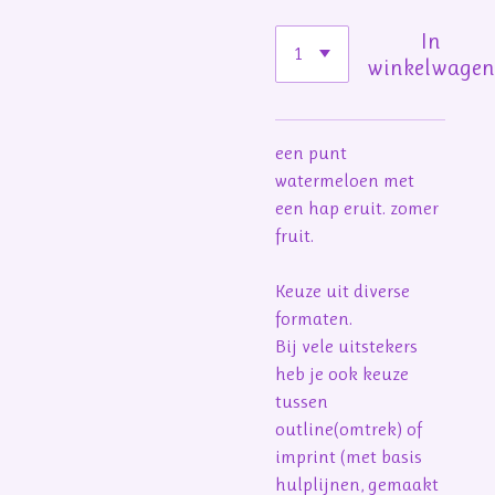
In
winkelwage
een punt
watermeloen met
een hap eruit. zomer
fruit.
Keuze uit diverse
formaten.
Bij vele uitstekers
heb je ook keuze
tussen
outline(omtrek) of
imprint (met basis
hulplijnen, gemaakt