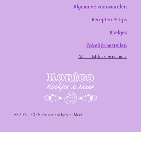
Algemene voorwaarden
Recepten & tips
Koekjes
Zakelijk bestellen
ALLE uitstekers op nummer
© 2012-2025 Rorico Koekjes en Meer