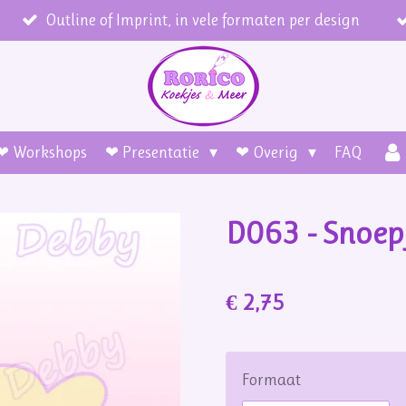
Outline of Imprint, in vele formaten per design
❤ Workshops
❤ Presentatie
❤ Overig
FAQ
D063 - Snoep
€ 2,75
Formaat