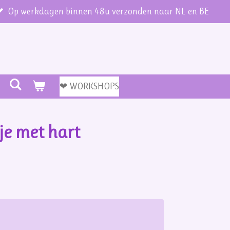
Op werkdagen binnen 48u verzonden naar NL en BE
❤ WORKSHOPS
je met hart