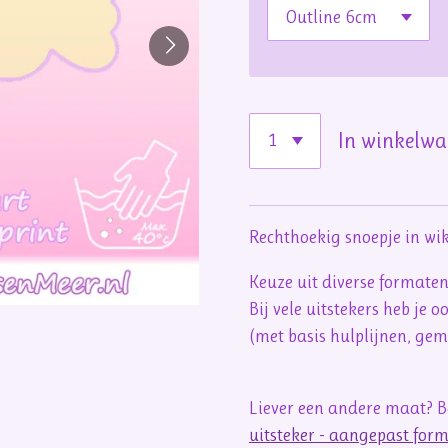
In winkelw
Rechthoekig snoepje in wik
Keuze uit diverse formate
Bij vele uitstekers heb je 
(met basis hulplijnen, ge
Liever een andere maat? Be
uitsteker - aangepast for