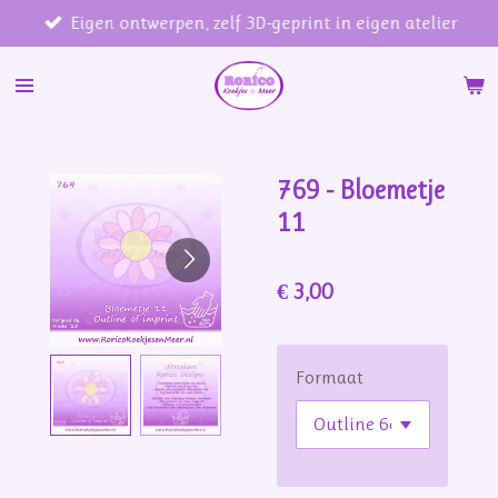
Eigen ontwerpen, zelf 3D-geprint in eigen atelier
Ga
direct
naar
de
hoofdinhoud
769 - Bloemetje
11
€ 3,00
Formaat