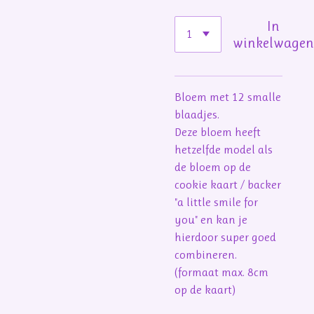
In
winkelwage
Bloem met 12 smalle
blaadjes.
Deze bloem heeft
hetzelfde model als
de bloem op de
cookie kaart / backer
"a little smile for
you" en kan je
hierdoor super goed
combineren.
(formaat max. 8cm
op de kaart)