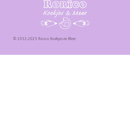
© 2012-2025 Rorico Koekjes en Meer