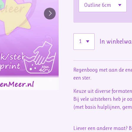
In winkelw
Regenboog met aan de ene
een ster.
Keuze uit diverse formate
Bij vele uitstekers heb je 
(met basis hulplijnen, ge
Liever een andere maat? Be