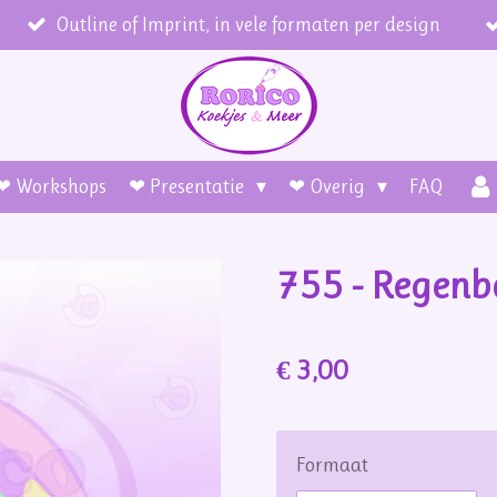
Outline of Imprint, in vele formaten per design
❤ Workshops
❤ Presentatie
❤ Overig
FAQ
755 - Regenb
€ 3,00
Formaat