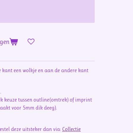
agen
 kant een wolkje en aan de andere kant
n.
ook keuze tussen outline(omtrek) of imprint
maakt voor 5mm dik deeg).
stel deze uitsteker dan via:
Collectie