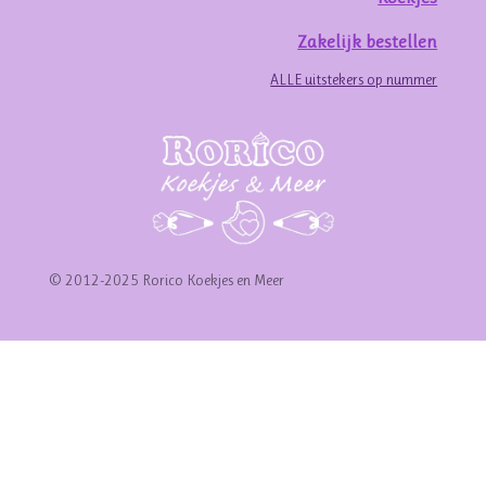
Zakelijk bestellen
ALLE uitstekers op nummer
© 2012-2025 Rorico Koekjes en Meer