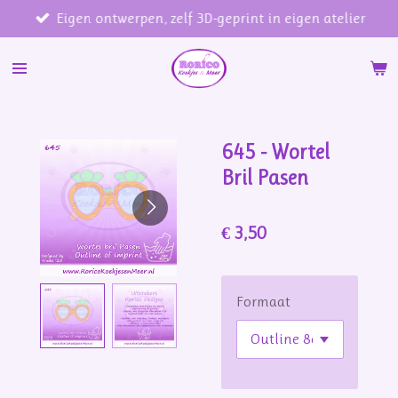
Eigen ontwerpen, zelf 3D-geprint in eigen atelier
Ga
direct
naar
de
hoofdinhoud
645 - Wortel
Bril Pasen
€ 3,50
Formaat