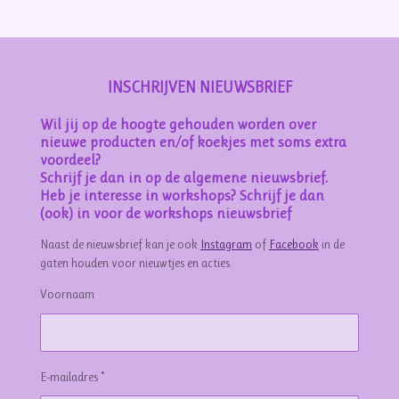
n
e
n
INSCHRIJVEN NIEUWSBRIEF
Wil jij op de hoogte gehouden worden over
nieuwe producten en/of koekjes met soms extra
voordeel?
Schrijf je dan in op de algemene nieuwsbrief.
Heb je interesse in workshops? Schrijf je dan
(ook) in voor de workshops nieuwsbrief
Naast de nieuwsbrief kan je ook
Instagram
of
Facebook
in de
gaten houden voor nieuwtjes en acties.
Voornaam
E-mailadres *