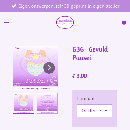
Eigen ontwerpen, zelf 3D-geprint in eigen atelier
Ga
direct
naar
de
hoofdinhoud
636 - Gevuld
Paasei
€ 3,00
Formaat