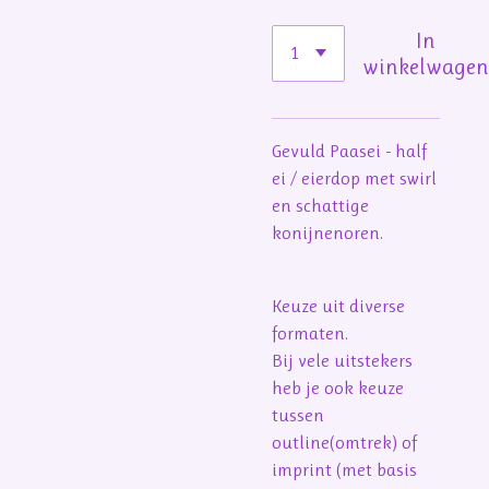
In
winkelwage
Gevuld Paasei - half
ei / eierdop met swirl
en schattige
konijnenoren.
Keuze uit diverse
formaten.
Bij vele uitstekers
heb je ook keuze
tussen
outline(omtrek) of
imprint (met basis