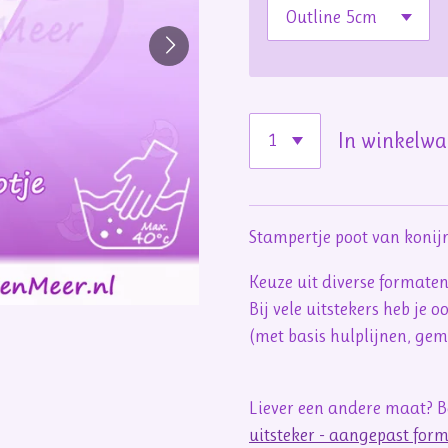
In winkelw
Stampertje poot van konij
Keuze uit diverse formate
Bij vele uitstekers heb je 
(met basis hulplijnen, ge
Liever een andere maat? Be
uitsteker - aangepast for