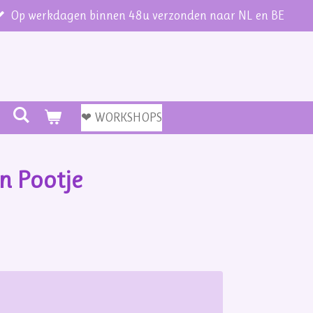
Op werkdagen binnen 48u verzonden naar NL en BE
❤ WORKSHOPS
n Pootje