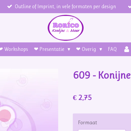
Outline of Imprint, in vele formaten per design
❤ Workshops
❤ Presentatie
❤ Overig
FAQ
609 - Konijne
€ 2,75
Formaat