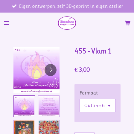
Eigen ontwerpen, zelf 3D-geprint in eigen atelier
Ga
direct
naar
de
hoofdinhoud
455 - Vlam 1
€ 3,00
Formaat