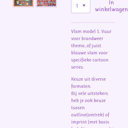
In
winkelwage
Vlam model 1. Vuur
voor brandweer
thema, of juist
blauwe vlam voor
specifieke cartoon
series.
Keuze uit diverse
formaten.
Bij vele uitstekers
heb je ook keuze
tussen
outline(omtrek) of
imprint (met basis