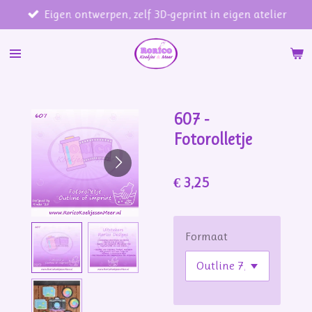
Eigen ontwerpen, zelf 3D-geprint in eigen atelier
Ga
direct
naar
de
hoofdinhoud
607 -
Fotorolletje
€ 3,25
Formaat