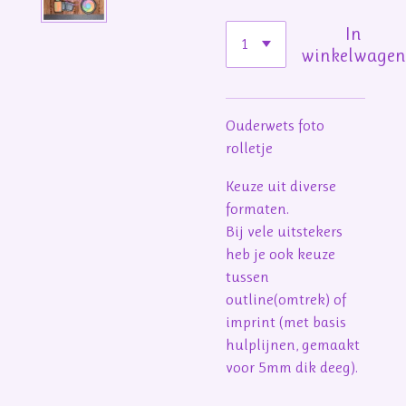
In
winkelwage
Ouderwets foto
rolletje
Keuze uit diverse
formaten.
Bij vele uitstekers
heb je ook keuze
tussen
outline(omtrek) of
imprint (met basis
hulplijnen, gemaakt
voor 5mm dik deeg).