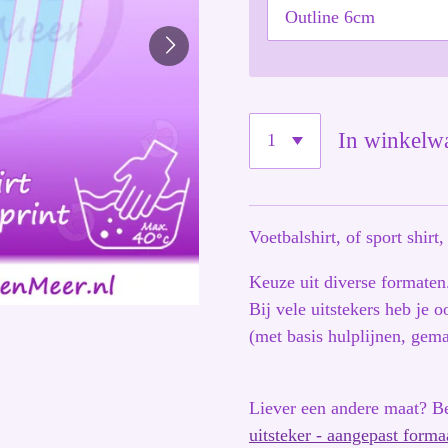
In winkelw
Voetbalshirt, of sport shir
Keuze uit diverse formate
Bij vele uitstekers heb je 
(met basis hulplijnen, ge
Liever een andere maat? Be
uitsteker - aangepast form