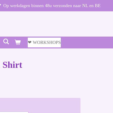
Op werkdagen binnen 48u verzonden naar NL en BE
❤ WORKSHOPS
 Shirt