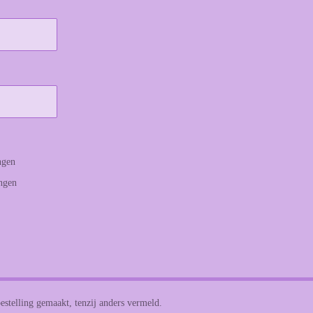
ngen
angen
estelling gemaakt, tenzij anders vermeld.