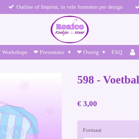
Outline of Imprint, in vele formaten per design
 Workshops
❤ Presentatie
❤ Overig
FAQ
598 - Voetbal
€ 3,00
Formaat