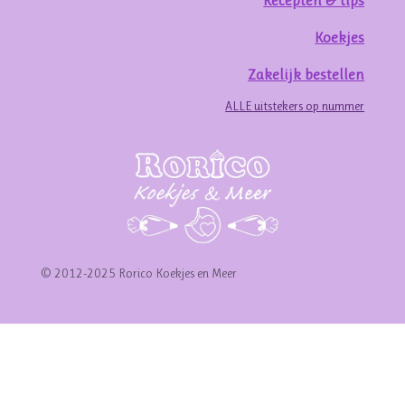
Recepten & tips
Koekjes
Zakelijk bestellen
ALLE uitstekers op nummer
© 2012-2025 Rorico Koekjes en Meer