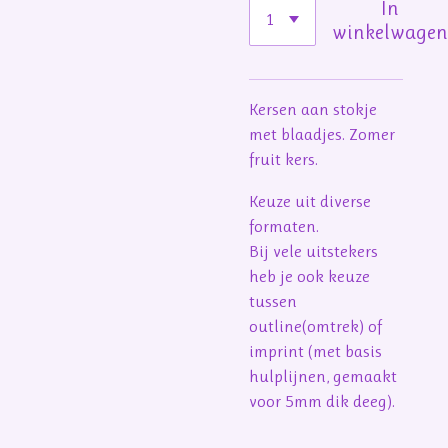
In
winkelwage
Kersen aan stokje
met blaadjes. Zomer
fruit kers.
Keuze uit diverse
formaten.
Bij vele uitstekers
heb je ook keuze
tussen
outline(omtrek) of
imprint (met basis
hulplijnen, gemaakt
voor 5mm dik deeg).