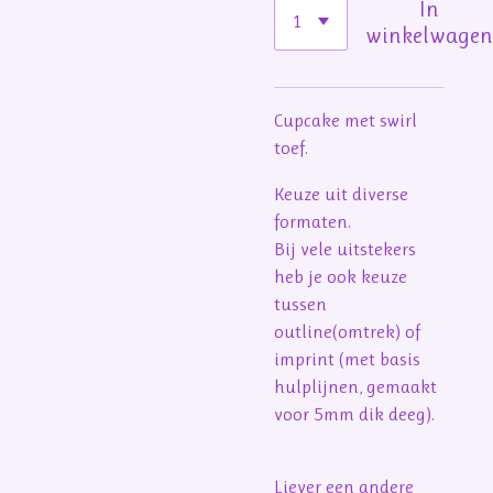
In
winkelwage
Cupcake met swirl
toef.
Keuze uit diverse
formaten.
Bij vele uitstekers
heb je ook keuze
tussen
outline(omtrek) of
imprint (met basis
hulplijnen, gemaakt
voor 5mm dik deeg).
Liever een andere