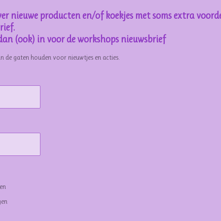
er nieuwe producten en/of koekjes met soms extra voorde
ief.
e dan (ook) in voor de workshops nieuwsbrief
in de gaten houden voor nieuwtjes en acties.
gen
gen