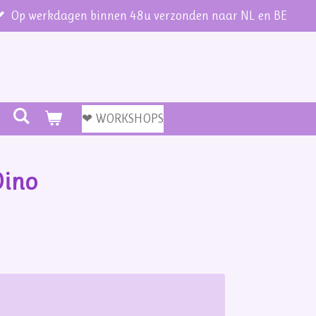
Op werkdagen binnen 48u verzonden naar NL en BE
❤ WORKSHOPS
Dino