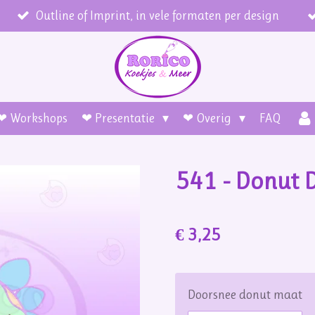
Outline of Imprint, in vele formaten per design
❤ Workshops
❤ Presentatie
❤ Overig
FAQ
541 - Donut 
€ 3,25
Doorsnee donut maat