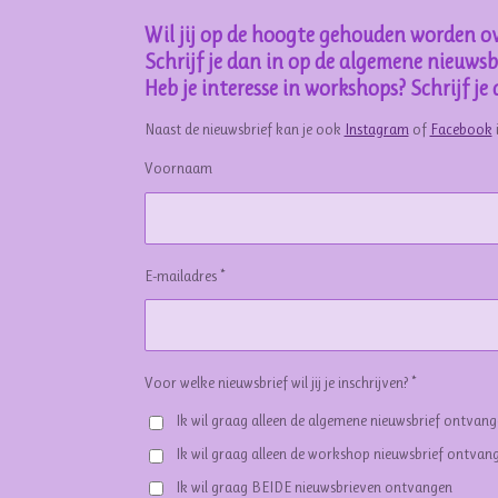
Wil jij op de hoogte gehouden worden ov
Schrijf je dan in op de algemene nieuwsbr
Heb je interesse in workshops? Schrijf j
Naast de nieuwsbrief kan je ook
Instagram
of
Facebook
Voornaam
E-mailadres *
Voor welke nieuwsbrief wil jij je inschrijven? *
Ik wil graag alleen de algemene nieuwsbrief ontvan
Ik wil graag alleen de workshop nieuwsbrief ontvan
Ik wil graag BEIDE nieuwsbrieven ontvangen