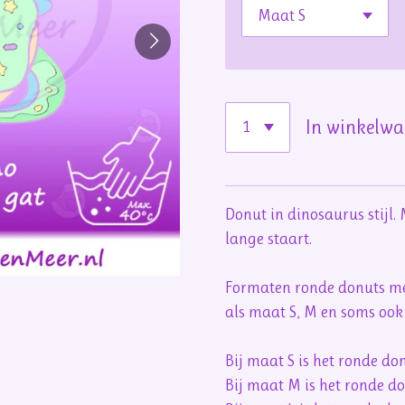
In winkelw
Donut in dinosaurus stijl. 
lange staart.
Formaten ronde donuts met
als maat S, M en soms ook
Bij maat S is het ronde d
Bij maat M is het ronde d