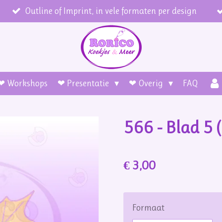
Outline of Imprint, in vele formaten per design
❤ Workshops
❤ Presentatie
❤ Overig
FAQ
566 - Blad 5 
€ 3,00
Formaat