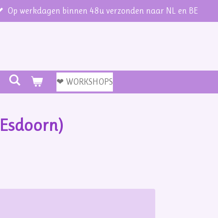
Op werkdagen binnen 48u verzonden naar NL en BE
❤ WORKSHOPS
(Esdoorn)