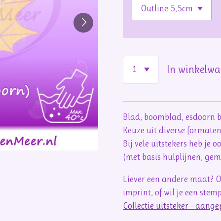
In winkelw
Blad, boomblad, esdoorn 
Keuze uit diverse formate
Bij vele uitstekers heb je 
(met basis hulplijnen, ge
Liever een andere maat? O
imprint, of wil je een stem
Collectie uitsteker - aang