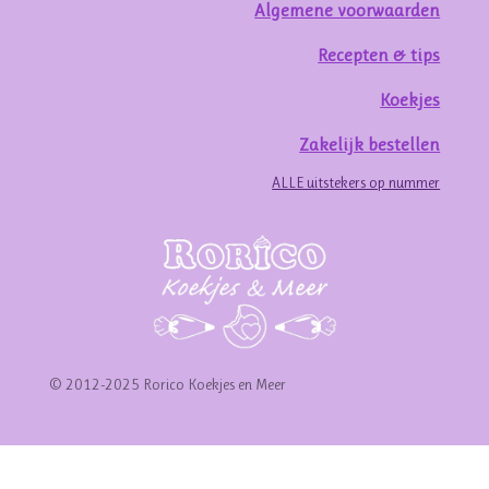
Algemene voorwaarden
Recepten & tips
Koekjes
Zakelijk bestellen
ALLE uitstekers op nummer
© 2012-2025 Rorico Koekjes en Meer