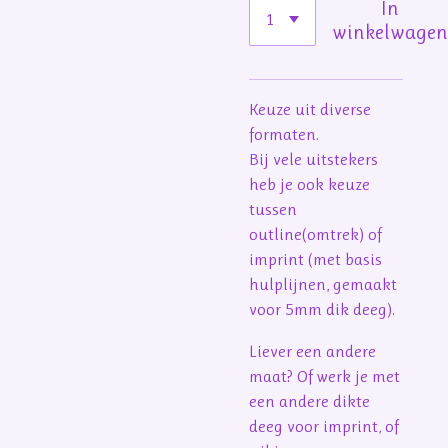
In
winkelwage
Keuze uit diverse
formaten.
Bij vele uitstekers
heb je ook keuze
tussen
outline(omtrek) of
imprint (met basis
hulplijnen, gemaakt
voor 5mm dik deeg).
Liever een andere
maat? Of werk je met
een andere dikte
deeg voor imprint, of