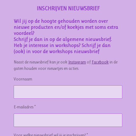
INSCHRIJVEN NIEUWSBRIEF
Wil jij op de hoogte gehouden worden over
nieuwe producten en/of koekjes met soms extra
voordeel?
Schrijf je dan in op de algemene nieuwsbrief.
Heb je interesse in workshops? Schrijf je dan
(ook) in voor de workshops nieuwsbrief
Naast de nieuwsbrief kan je ook
Instagram
of
Facebook
in de
gaten houden voor nieuwtjes en acties.
Voornaam
E-mailadres *
Voor welke nieuwsbrief wil jij je inschrijven? *