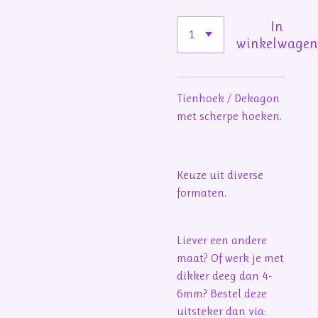
In
winkelwage
Tienhoek / Dekagon
met scherpe hoeken.
Keuze uit diverse
formaten.
Liever een andere
maat? Of werk je met
dikker deeg dan 4-
6mm? Bestel deze
uitsteker dan via: