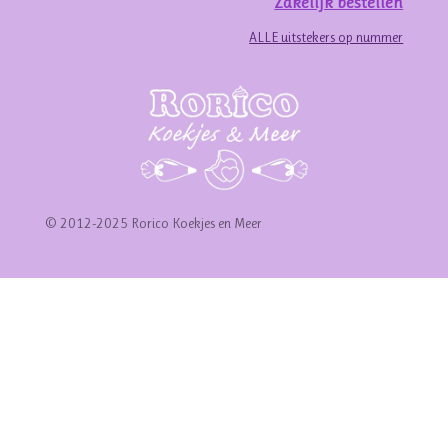
Zakelijk bestellen
ALLE uitstekers op nummer
© 2012-2025 Rorico Koekjes en Meer