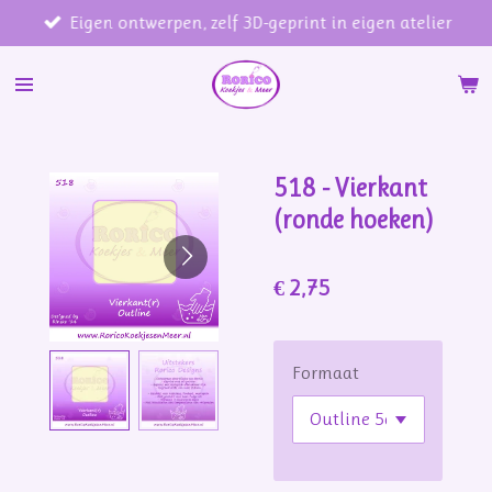
Eigen ontwerpen, zelf 3D-geprint in eigen atelier
Ga
direct
naar
de
hoofdinhoud
518 - Vierkant
(ronde hoeken)
€ 2,75
Formaat