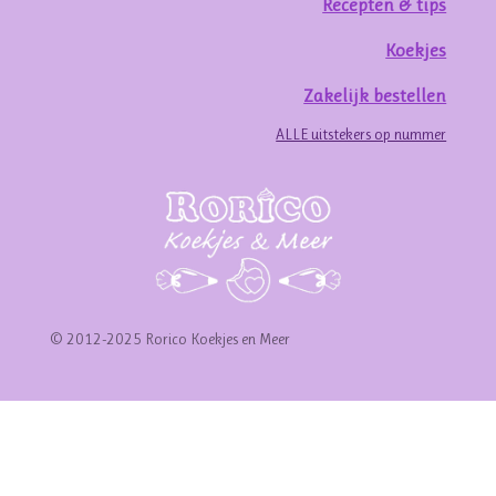
Recepten & tips
Koekjes
Zakelijk bestellen
ALLE uitstekers op nummer
© 2012-2025 Rorico Koekjes en Meer