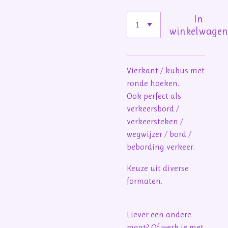
In
winkelwage
Vierkant / kubus met
ronde hoeken.
Ook perfect als
verkeersbord /
verkeersteken /
wegwijzer / bord /
bebording verkeer.
Keuze uit diverse
formaten.
Liever een andere
maat? Of werk je met