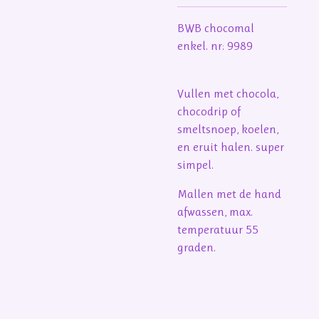
BWB chocomal
enkel. nr: 9989
Vullen met chocola,
chocodrip of
smeltsnoep, koelen,
en eruit halen. super
simpel.
Mallen met de hand
afwassen, max.
temperatuur 55
graden.