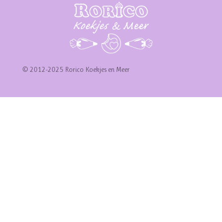
© 2012-2025 Rorico Koekjes en Meer