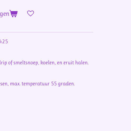
agen
9425
rip of smeltsnoep, koelen, en eruit halen.
sen, max. temperatuur 55 graden.