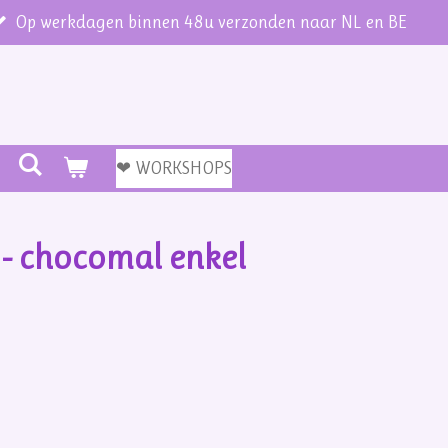
Op werkdagen binnen 48u verzonden naar NL en BE
❤ WORKSHOPS
e - chocomal enkel