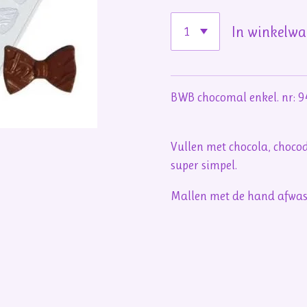
In winkelw
BWB chocomal enkel. nr: 
Vullen met chocola, chocod
super simpel.
Mallen met de hand afwas