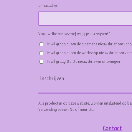
E-mailadres *
Voor welke nieuwsbrief wil jij je inschrijven? *
Ik wil graag alleen de algemene nieuwsbrief ontvan
Ik wil graag alleen de workshop nieuwsbrief ontvan
Ik wil graag BEIDE nieuwsbrieven ontvangen
Inschrijven
Alle producten op deze website, worden uitsluitend op be
Verzending binnen NL of naar BE.
Contact