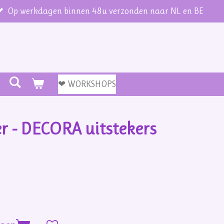
Op werkdagen binnen 48u verzonden naar NL en BE
❤ WORKSHOPS
r - DECORA uitstekers