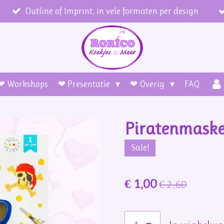
Outline of Imprint, in vele formaten per design
❤ Workshops
❤ Presentatie
❤ Overig
FAQ
Piratenmaske
Sale!
€ 1,00
€ 2,60