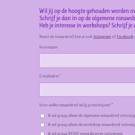
Wil jij op de hoogte gehouden worden ov
Schrijf je dan in op de algemene nieuwsbr
Heb je interesse in workshops? Schrijf j
Naast de nieuwsbrief kan je ook
Instagram
of
Facebook
Voornaam
E-mailadres *
Voor welke nieuwsbrief wil jij je inschrijven? *
Ik wil graag alleen de algemene nieuwsbrief ontvan
Ik wil graag alleen de workshop nieuwsbrief ontvan
Ik wil graag BEIDE nieuwsbrieven ontvangen