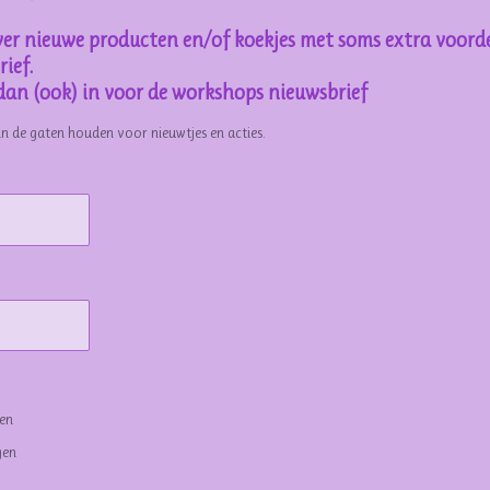
er nieuwe producten en/of koekjes met soms extra voorde
ief.
e dan (ook) in voor de workshops nieuwsbrief
in de gaten houden voor nieuwtjes en acties.
gen
gen