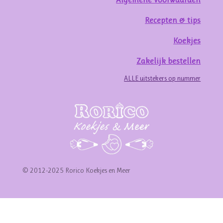
Recepten & tips
Koekjes
Zakelijk bestellen
ALLE uitstekers op nummer
© 2012-2025 Rorico Koekjes en Meer